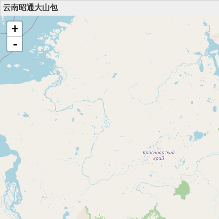
云南昭通大山包
+
-