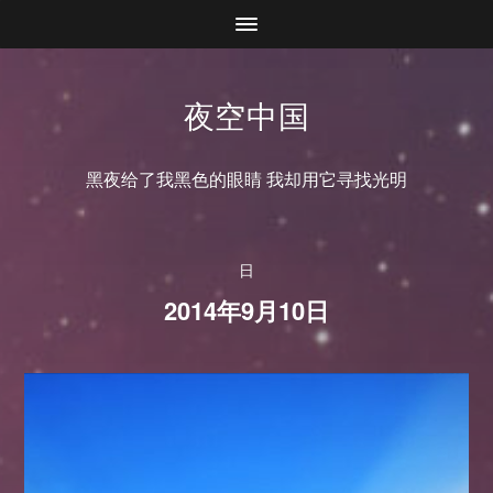
夜空中国
黑夜给了我黑色的眼睛 我却用它寻找光明
日
2014年9月10日