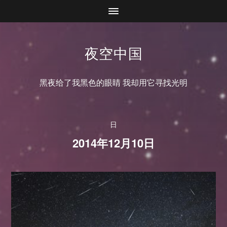
夜空中国
黑夜给了我黑色的眼睛 我却用它寻找光明
日
2014年12月10日