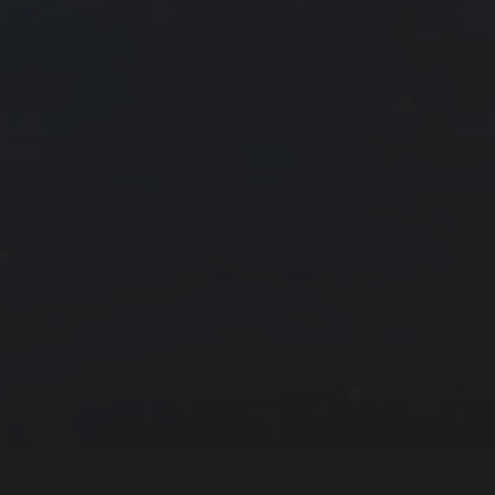
17
18
19
24
25
26
31
8 月 »