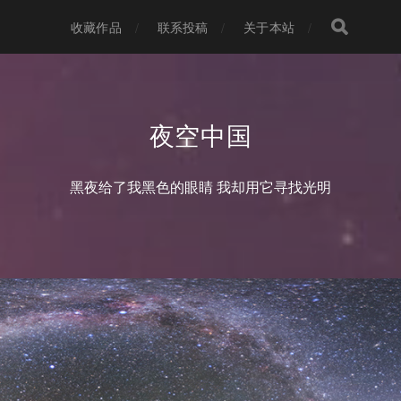
收藏作品
联系投稿
关于本站
夜空中国
黑夜给了我黑色的眼睛 我却用它寻找光明