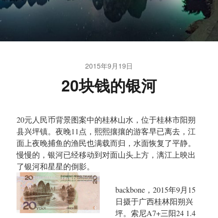
2015年9月19日
20块钱的银河
20元人民币背景图案中的桂林山水，位于桂林市阳朔
县兴坪镇。夜晚11点，熙熙攘攘的游客早已离去，江
面上夜晚捕鱼的渔民也满载而归，水面恢复了平静。
慢慢的，银河已经移动到对面山头上方，漓江上映出
了银河和星星的倒影。
backbone，2015年9月15
日摄于广西桂林阳朔兴
坪。索尼A7+三阳24 1.4