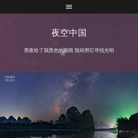
夜空中国
黑夜给了我黑色的眼睛 我却用它寻找光明