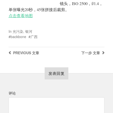
镜头，ISO 2500，f/1.4，
单张曝光20秒，45张拼接后裁剪。
点击查看地图
In
光污染
,
银河
backbone
广西
PREVIOUS
文章
下一步
文章
发表回复
评论