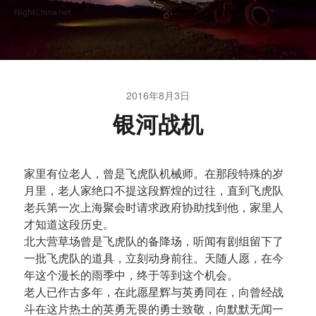
2016年8月3日
银河战机
家里有位老人，曾是飞虎队机械师。在那段特殊的岁
月里，老人家绝口不提这段辉煌的过往，直到飞虎队
老兵第一次上海聚会时请求政府协助找到他，家里人
才知道这段历史。
北大营草场曾是飞虎队的备降场，听闻有剧组留下了
一批飞虎队的道具，立刻动身前往。天随人愿，在今
年这个漫长的雨季中，终于等到这个机会。
老人已作古多年，在此愿星辉与英勇同在，向曾经战
斗在这片热土的英勇无畏的勇士致敬，向默默无闻一