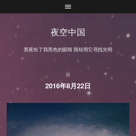
夜空中国
黑夜给了我黑色的眼睛 我却用它寻找光明
日
2016年8月22日