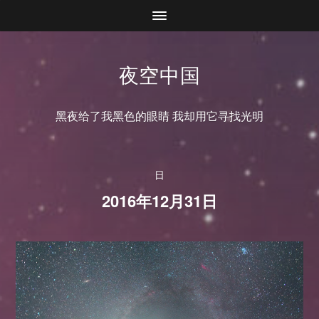
夜空中国
黑夜给了我黑色的眼睛 我却用它寻找光明
日
2016年12月31日