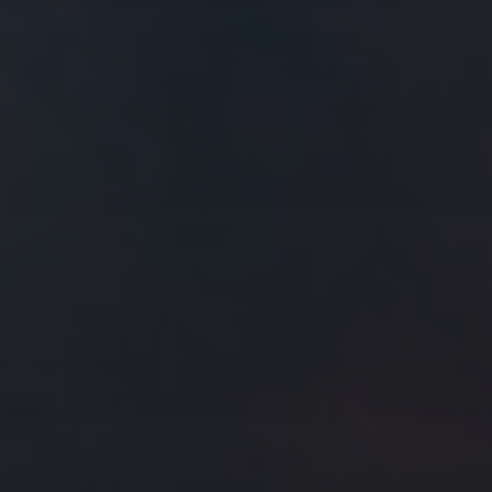
往日佳作
2017 年 5 月