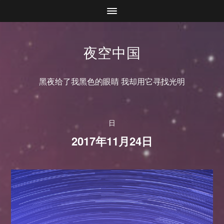
夜空中国
黑夜给了我黑色的眼睛 我却用它寻找光明
日
2017年11月24日