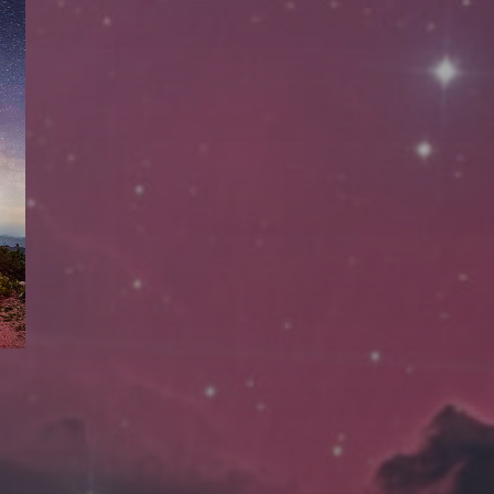
拍摄者及地点