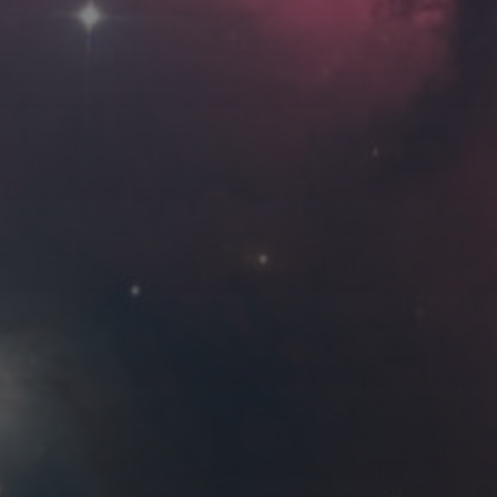
Roya
MG_Raiden扬
Miller
Hyman
古
北京
四川
安
子夜
五
六
日
河
疆
江西
李召麒
树新蜂
江苏
1
西
福建
甘肃
落叶菌
蓝燕斌
6
7
8
13
14
15
20
21
22
27
28
29
8 月 »