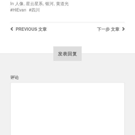
In
人像
,
星云星系
,
银河
,
黄道光
HiEvan
四川
PREVIOUS
文章
下一步
文章
发表回复
评论