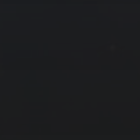
拍摄者及地点