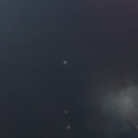
2019 年 2 月
一
二
三
四
4
5
6
7
11
12
13
14
18
19
20
21
25
26
27
28
« 1 月
友情链接