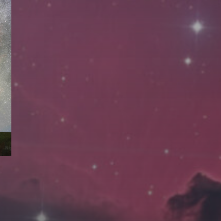
拍摄者及地点