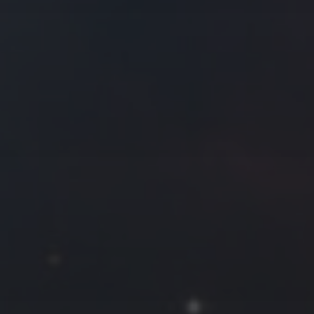
往日佳作
2019 年 8 月