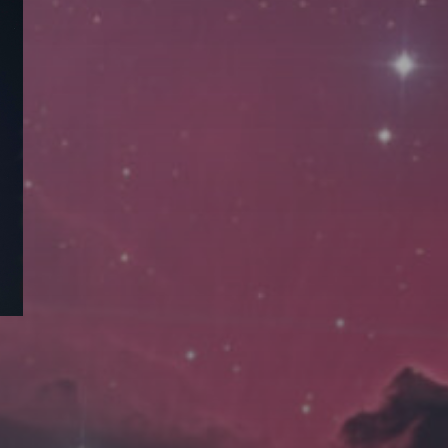
拍摄者及地点