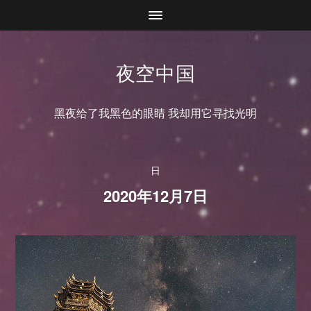
夜空中国
黑夜给了我黑色的眼睛 我却用它寻找光明
日
2020年12月7日