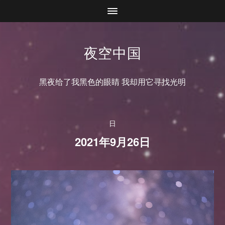
夜空中国
黑夜给了我黑色的眼睛 我却用它寻找光明
日
2021年9月26日