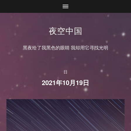
夜空中国
黑夜给了我黑色的眼睛 我却用它寻找光明
日
2021年10月19日