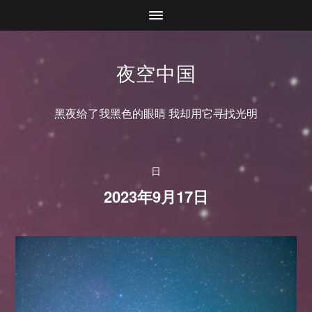
夜空中国
黑夜给了我黑色的眼睛 我却用它寻找光明
日
2023年9月17日