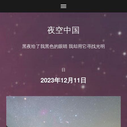
夜空中国
黑夜给了我黑色的眼睛 我却用它寻找光明
日
2023年12月11日