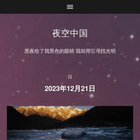
夜空中国
黑夜给了我黑色的眼睛 我却用它寻找光明
日
2023年12月21日