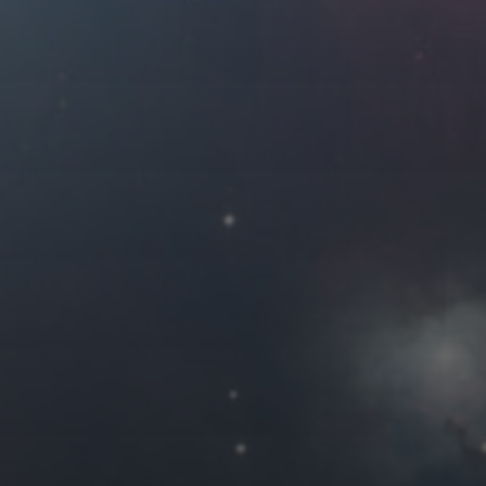
2024 年 8 月
一
二
三
四
1
5
6
7
8
12
13
14
15
19
20
21
22
26
27
28
29
« 7 月
友情链接