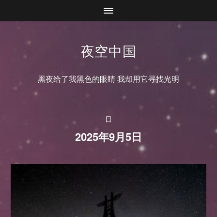
夜空中国
黑夜给了我黑色的眼睛 我却用它寻找光明
日
2025年9月5日