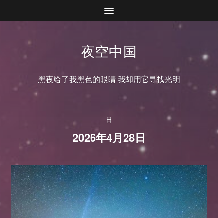
夜空中国
黑夜给了我黑色的眼睛 我却用它寻找光明
日
2026年4月28日