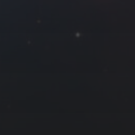
12
13
14
19
20
21
26
27
28
7 月 »