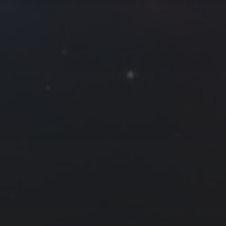
7
8
9
14
15
16
21
22
23
28
29
30