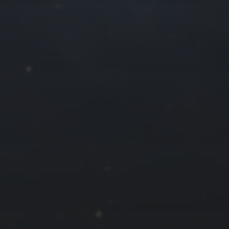
3
4
5
6
10
11
12
13
17
18
19
20
24
25
26
27
31
« 7 月
友情链接