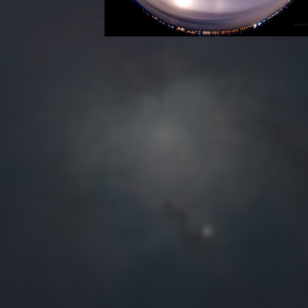
往日佳作
2026 年 8 月
一
二
三
四