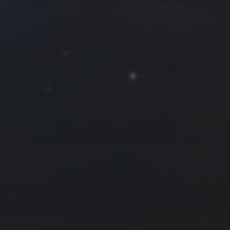
7
8
9
14
15
16
21
22
23
28
29
30