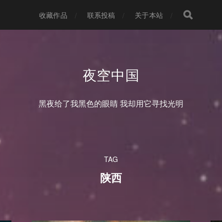
收藏作品
联系投稿
关于本站
夜空中国
黑夜给了我黑色的眼睛 我却用它寻找光明
TAG
陕西