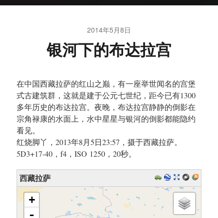
2014年5月8日
银河下的布达拉宫
在中国西藏拉萨的红山之巅，有一座举世闻名的宫堡
式古建筑群，这就是建于公元七世纪，距今已有1300
多年历史的布达拉宫。夜晚，布达拉宫静静的倒影在
宗角禄康的水面上，水中星星与银河的倒影都能隐约
看见。
红烧脚丫，2013年8月5日23:57，摄于西藏拉萨。
5D3+17-40，f4，ISO 1250，20秒。
西藏拉萨
加载地图中，请等待……
+
-