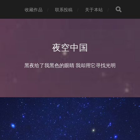
收藏作品
联系投稿
关于本站
夜空中国
黑夜给了我黑色的眼睛 我却用它寻找光明