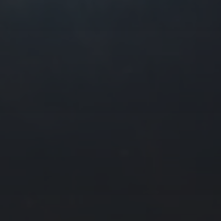
往日佳作
2015 年 3 月
一
二
三
四
2
3
4
5
9
10
11
12
16
17
18
19
23
24
25
26