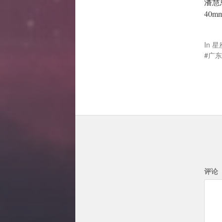
潘慧
40m
In
星
广东
评论