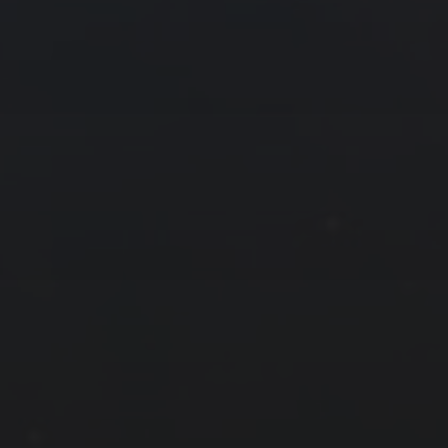
4 月 »