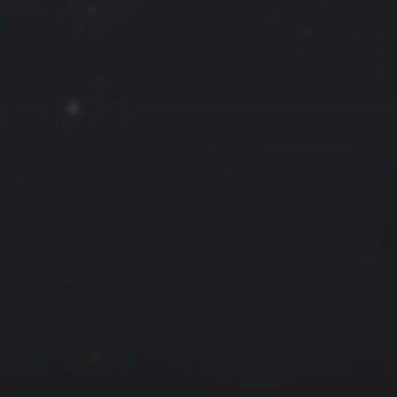
30
31
« 2 月
友情链接