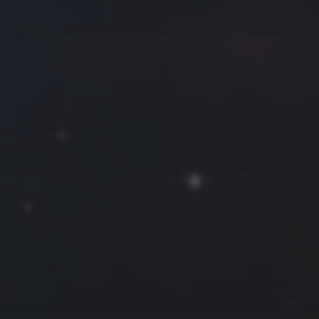
拍摄者及地点
Roya
MG_Raiden扬
Miller
Hyman