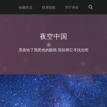
收藏作品
联系投稿
关于本站
夜空中国
黑夜给了我黑色的眼睛 我却用它寻找光明