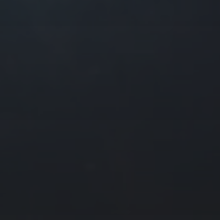
往日佳作
2015 年 7 月