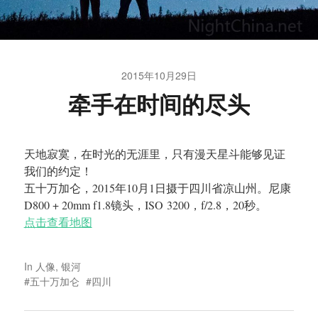
2015年10月29日
牵手在时间的尽头
天地寂寞，在时光的无涯里，只有漫天星斗能够见证
我们的约定！
五十万加仑，2015年10月1日摄于四川省凉山州。尼康
D800 + 20mm f1.8镜头，ISO 3200，f/2.8，20秒。
点击查看地图
In
人像
,
银河
五十万加仑
四川