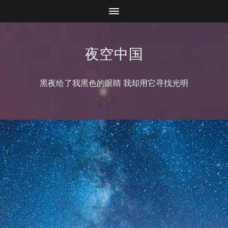
夜空中国
黑夜给了我黑色的眼睛 我却用它寻找光明