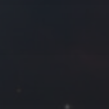
往日佳作
2015 年 10 月