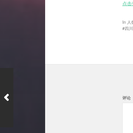
点击
In
人
四川
评论