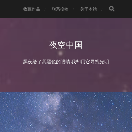
收藏作品
联系投稿
关于本站
夜空中国
黑夜给了我黑色的眼睛 我却用它寻找光明