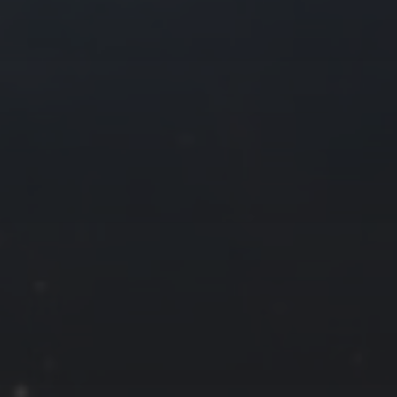
往日佳作
2016 年 2 月
一
二
三
四
1
2
3
4
8
9
10
11
15
16
17
18
22
23
24
25
29