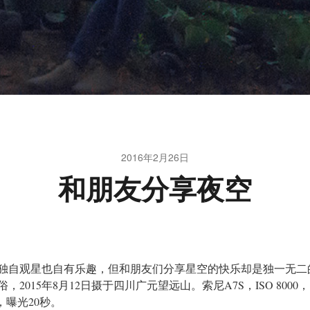
2016年2月26日
和朋友分享夜空
独自观星也自有乐趣，但和朋友们分享星空的快乐却是独一无二
俗，2015年8月12日摄于四川广元望远山。索尼A7S，ISO 8000，
.8，曝光20秒。