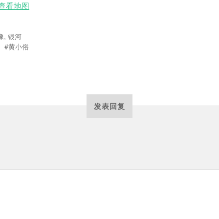
查看地图
像
,
银河
黄小俗
发表回复