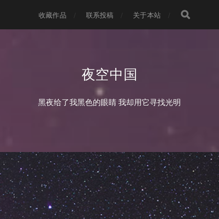
收藏作品
联系投稿
关于本站
夜空中国
黑夜给了我黑色的眼睛 我却用它寻找光明