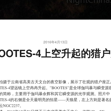
2016年4月13日
OOTES-4上空升起的猎
拍摄于云南省高美古天文台的夜空影像，展示了壮观的猎户座正
OTES-4望远镜上空冉冉升起。”BOOTES”是全球伽玛暴与瞬变源
的简称，主要用于伽玛暴余辉和其它瞬变源的光学观测。照片中
OTES-4的右侧是全天最明亮的恒星——天狼星，左上方则是著名
NGC2237。