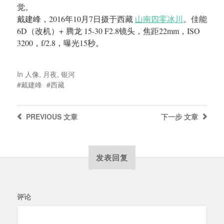
觉。
戴建峰，2016年10月7日摄于西藏
山南四零冰川
。佳能
6D（改机）+ 腾龙 15-30 F2.8镜头，焦距22mm，ISO
3200，f/2.8，曝光15秒。
In
人像
,
月夜
,
银河
戴建峰
西藏
PREVIOUS
文章
下一步
文章
发表回复
评论