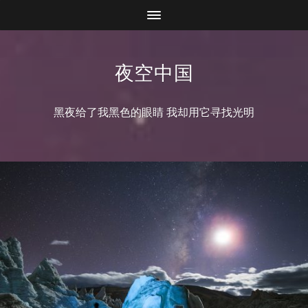
夜空中国
黑夜给了我黑色的眼睛 我却用它寻找光明