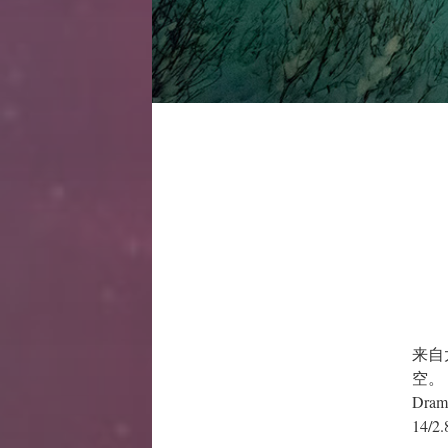
来自
空。
Dra
14/