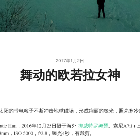
2017年1月2日
舞动的欧若拉女神
太阳的带电粒子不断冲击地球磁场，形成绚丽的极光，照亮寒冷
matic Han，2016年12月25日摄于海外
挪威特罗姆瑟
。索尼A7ii +
2.8mm，ISO 5000，f/2.8，曝光4秒，有裁剪。