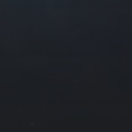
往日佳作
2017 年 1 月
一
二
三
四
2
3
4
5
9
10
11
12
16
17
18
19
23
24
25
26
30
31