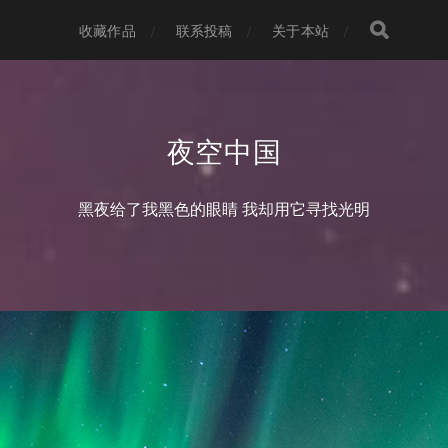
收藏作品
联系投稿
关于本站
夜空中国
黑夜给了我黑色的眼睛 我却用它寻找光明