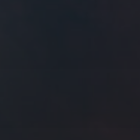
往日佳作
2017 年 1 月