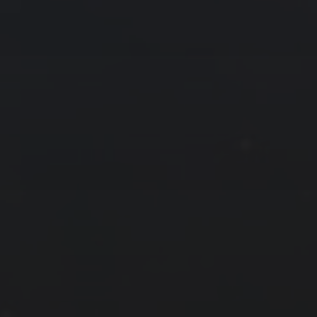
拍摄者及地点