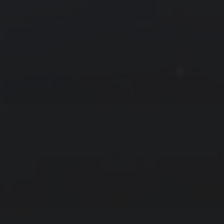
拍摄者及地点