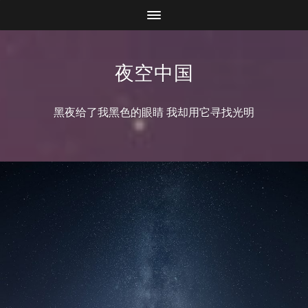
夜空中国
黑夜给了我黑色的眼睛 我却用它寻找光明