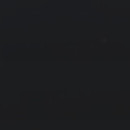
拍摄者及地点