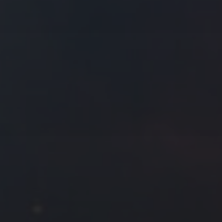
往日佳作
2017 年 7 月