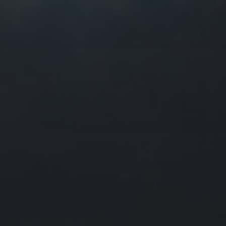
往日佳作
2017 年 7 月
一
二
三
四
3
4
5
6
10
11
12
13
17
18
19
20