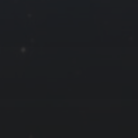
24
25
26
27
31
« 6 月
友情链接