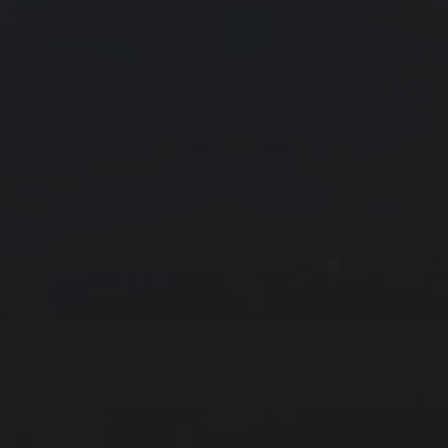
28
29
30
8 月 »