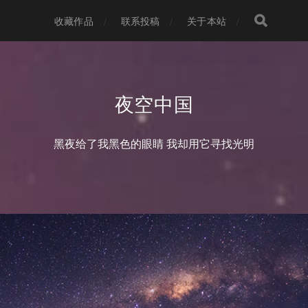
收藏作品
联系投稿
关于本站
夜空中国
黑夜给了我黑色的眼睛 我却用它寻找光明