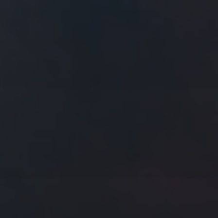
往日佳作
2017 年 8 月