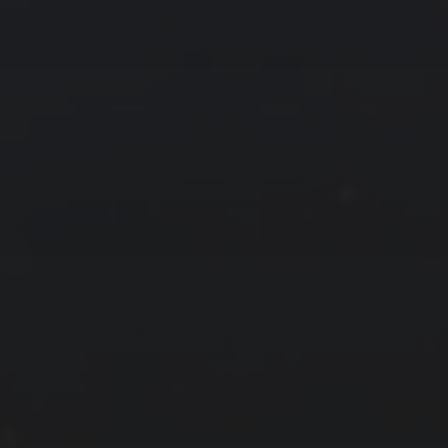
拍摄者及地点
云
Steed
上海