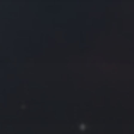
往日佳作
2017 年 9 月
一
二
三
四
五
六
日