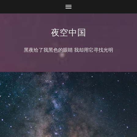
夜空中国
黑夜给了我黑色的眼睛 我却用它寻找光明