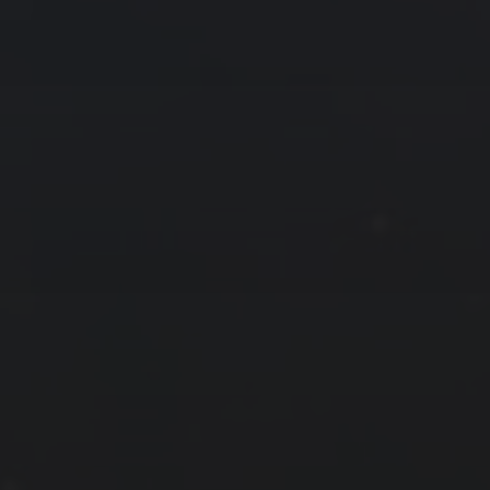
拍摄者及地点