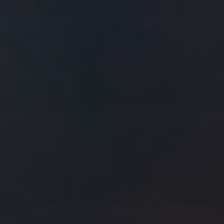
往日佳作
2017 年 10 月