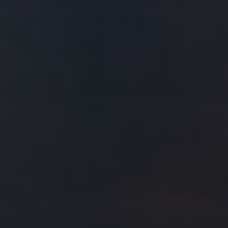
往日佳作
2017 年 11 月