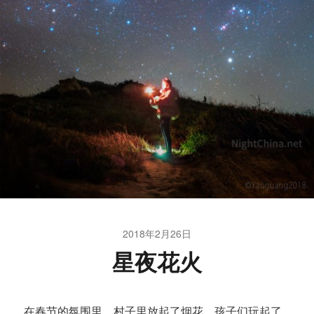
2018年2月26日
星夜花火
在春节的氛围里，村子里放起了烟花，孩子们玩起了