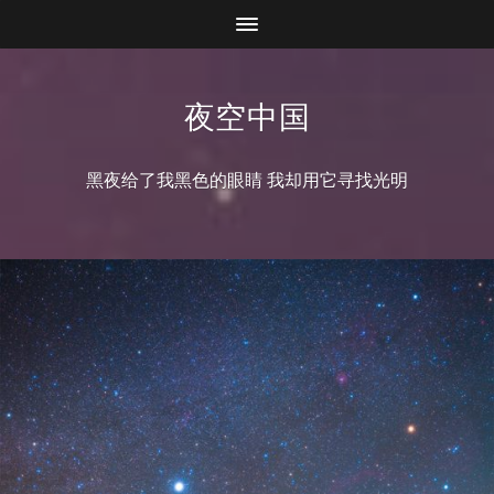
夜空中国
黑夜给了我黑色的眼睛 我却用它寻找光明