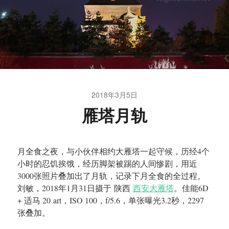
2018年3月5日
雁塔月轨
月全食之夜，与小伙伴相约大雁塔一起守候，历经4个
小时的忍饥挨饿，经历脚架被踢的人间惨剧，用近
3000张照片叠加出了月轨，记录下月全食的全过程。
刘敏，2018年1月31日摄于 陕西
西安大雁塔
。佳能6D
+ 适马 20 art，ISO 100，f/5.6，单张曝光3.2秒，2297
张叠加。