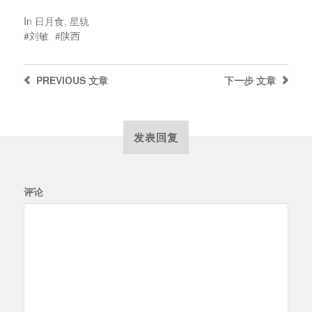
In
日月食
,
星轨
刘敏
陕西
PREVIOUS
文章
下一步
文章
发表回复
评论