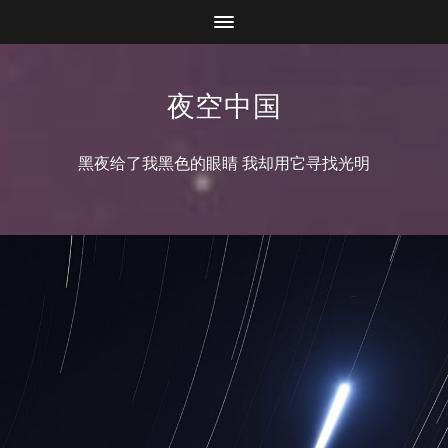
夜空中国
黑夜给了我黑色的眼睛 我却用它寻找光明