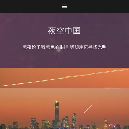
夜空中国
黑夜给了我黑色的眼睛 我却用它寻找光明