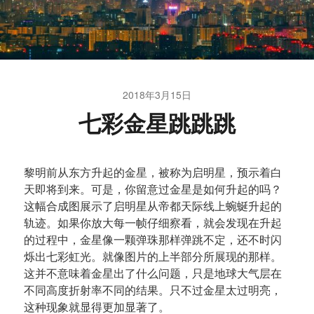
2018年3月15日
七彩金星跳跳跳
黎明前从东方升起的金星，被称为启明星，预示着白
天即将到来。可是，你留意过金星是如何升起的吗？
这幅合成图展示了启明星从帝都天际线上蜿蜒升起的
轨迹。如果你放大每一帧仔细察看，就会发现在升起
的过程中，金星像一颗弹珠那样弹跳不定，还不时闪
烁出七彩虹光。就像图片的上半部分所展现的那样。
这并不意味着金星出了什么问题，只是地球大气层在
不同高度折射率不同的结果。只不过金星太过明亮，
这种现象就显得更加显著了。