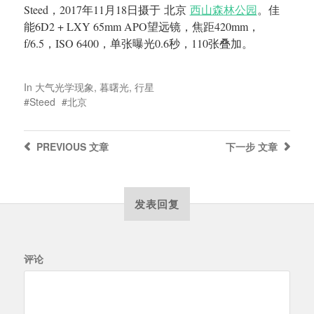
Steed，2017年11月18日摄于 北京
西山森林公园
。佳
能6D2 + LXY 65mm APO望远镜，焦距420mm，
f/6.5，ISO 6400，单张曝光0.6秒，110张叠加。
In
大气光学现象
,
暮曙光
,
行星
Steed
北京
PREVIOUS
文章
下一步
文章
发表回复
评论