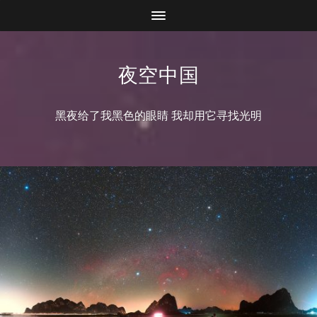
夜空中国
黑夜给了我黑色的眼睛 我却用它寻找光明