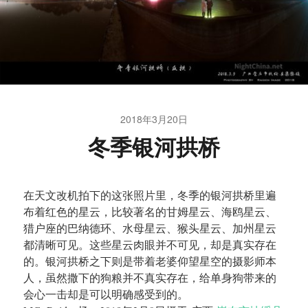
2018年3月20日
冬季银河拱桥
在天文改机拍下的这张照片里，冬季的银河拱桥里遍
布着红色的星云，比较著名的甘姆星云、海鸥星云、
猎户座的巴纳德环、水母星云、猴头星云、加州星云
都清晰可见。这些星云肉眼并不可见，却是真实存在
的。银河拱桥之下则是带着老婆仰望星空的摄影师本
人，虽然撒下的狗粮并不真实存在，给单身狗带来的
会心一击却是可以明确感受到的。