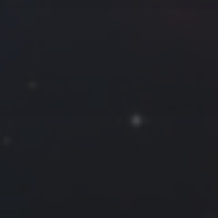
往日佳作
2018 年 4 月
一
二
三
四
五
六
日
1
2
3
4
5
6
7
8
9
10
11
12
13
14
15