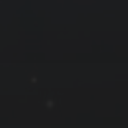
拍摄者及地点
云
Steed
上海
RoyalK
MG_Raiden扬
Miller
X.I.N
于海童
Hyman
南
内蒙古
北京
四川
安徽
山东
崔永江
山西
子夜
广东
广西
河北
新疆
江西
戴建峰
李召麒
树新蜂
江苏
海外
福建
浙江
湖北
湖南
甘肃
潘杨
王卓骁
王晋
落叶菌
西藏
青海
贵州
陕西
高尚国
黑龙江
蓝燕斌
许晓平
阿五