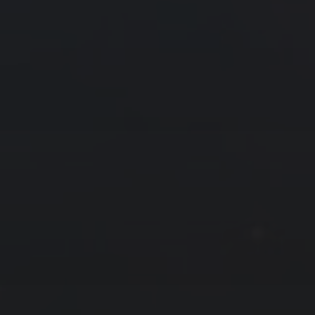
23
24
25
26
27
28
29
30
« 3 月
5 月 »
友情链接